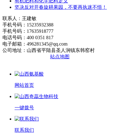
有机肥料和化学肥料定义
坚决反对开春旋耕果园，不要再执迷不悟！
联系人：王建敏
手机号码：15235932388
手机号码：17635918777
电话号码：400 0351 817
电子邮箱：496281345@qq.com
公司地址：山西省平陆县圣人涧镇东韩窑村
晋ICP备2020010510号
站点地图
网站首页
一键拨号
联系我们