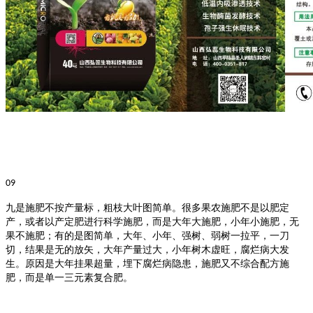
09
九是施肥不按产量标，粗枝大叶图简单。
很多果农施肥不是以肥定
产，或者以产定肥进行科学施肥，而是大年大施肥，小年小施肥，无
果不施肥；有的是图简单，大年、小年、强树、弱树一拉平，一刀
切，结果是无的放矢，大年产量过大，小年树木虚旺，腐烂病大发
生。原因是大年挂果超量，埋下腐烂病隐患，施肥又不综合配方施
肥，而是单一三元素复合肥。