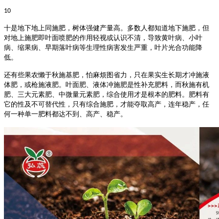
10
十是地下地上同施肥，树体强健产量高。
多数人都知道地下施肥，但
对地上施肥即叶面喷肥的作用轻视或认识不清，导致黄叶病、小叶
病、缩果病、早期落叶病等生理性病害发生严重，叶片光合功能降
低。
还有些果农懒于秋施基肥，怕麻烦图省力，只在果实生长期才冲施液
体肥，或枪施液肥。叶面肥、液体冲施肥是性补充肥料，而秋施有机
肥、三大元素肥、中微量元素肥，综合使用才是根本的肥料。肥料有
它的性及不可替代性，只有综合施肥，才能夺取高产，连年稳产，任
何一种单一肥料都达不到、高产、稳产。