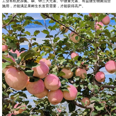
工业有机肥加氮、磷、钾三大元素、中微量元素、有益微生物菌混合
施用，才能满足果树生长发育需要，才能获得高产。