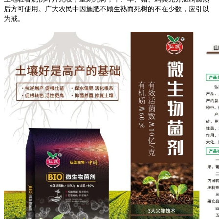
后方可使用。广大农民中因施肥不顾生熟而死树的不在少数，应引以
为戒。