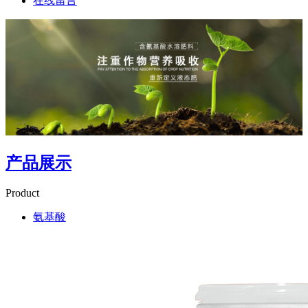
在线留言
产品展示
Product
氨基酸