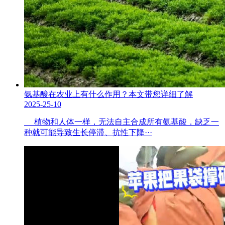
氨基酸在农业上有什么作用？本文带您详细了解
2025-25-10
植物和人体一样，无法自主合成所有氨基酸，缺乏一
种就可能导致生长停滞、抗性下降···