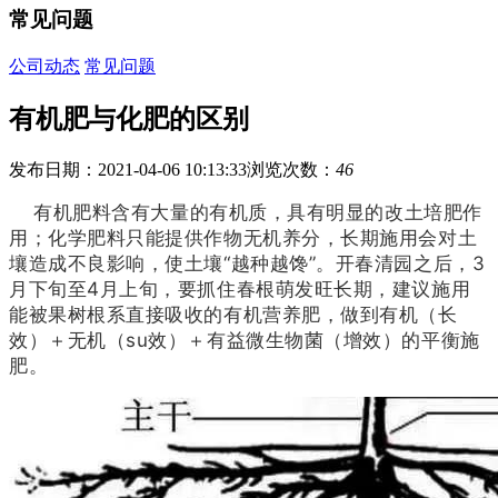
常见问题
公司动态
常见问题
有机肥与化肥的区别
发布日期：2021-04-06 10:13:33
浏览次数：
46
有机肥料含有大量的有机质，具有明显的改土培肥作
用；化学肥料只能提供作物无机养分，长期施用会对土
壤造成不良影响，使土壤“越种越馋”。开春清园之后，3
月下旬至4月上旬，要抓住春根萌发旺长期，建议施用
能被果树根系直接吸收的有机营养肥，做到有机（长
效）＋无机（su效）＋有益微生物菌（增效）的平衡施
肥。