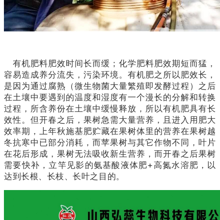
有机肥料肥效时间长而缓；化学肥料肥效期短而猛，
容易造成养分流失，污染环境。有机肥之所以肥效长，
是因为通过腐熟（微生物菌大量繁殖即发酵过程）之后
在土壤中要遇到的温度和湿度有一个漫长的分解和转换
过程，所含养份在土壤中缓慢释放，所以有机肥具有长
效性。但开春之后，果树急需大量营养，且进入用肥大
效率期，上年秋施基肥贮藏在果树体里的营养在果树越
冬抗寒中已部分消耗，而苹果树与其它作物不同，叶片
在花后形成，果树无法吸收新生营养，而开春之后果树
需要快补，立竿见影的氨基酸液体肥+高氮水溶肥，以
达到长根、长枝、长叶之目的。