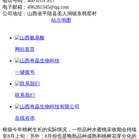
电话号码：400 0351 817
电子邮箱：496281345@qq.com
公司地址：山西省平陆县圣人涧镇东韩窑村
晋ICP备2020010510号
站点地图
网站首页
一键拨号
联系我们
在线咨询
根据今年桃树生长的实际情况，一些品种水蜜桃采收期会持续
至8月上旬；另外，8月份也是晚熟品种成熟和桃树花芽分化的