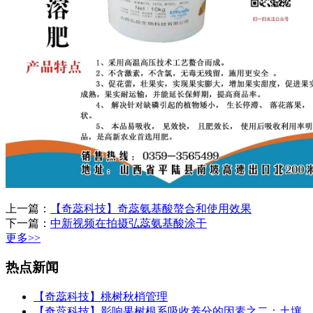
上一篇：
【奇蕊科技】奇蕊氨基酸螯合和使用效果
下一篇：
中新视频在拍摄弘蕊氨基酸涂干
更多>>
热点新闻
【奇蕊科技】桃树秋梢管理
【奇蕊科技】影响果树根系吸收养分的因素之二：土壤