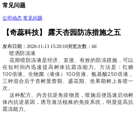
常见问题
公司动态
常见问题
【奇蕊科技】 露天杏园防冻措施之五
发布日期：2020-11-13 15:20:10
浏览次数：
66
喷洒防冻液
花期喷防冻液是经济、直接、有效的防冻措施，可以
在短时间内迅速提高树体抗霜冻能力。方法是：红糖
100倍液、生物菌（液体）100倍液、氨基酸250倍液，
三种混合后于杏树显蕾期、盛花期、坐果期树上各喷一
次。
这种配方、内含抗逆免疫物质，喷施后便迅速启动树
体内抗逆基因，诱导激活植株的免疫系统，明显提高抗
霜冻能力。