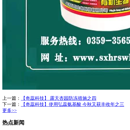
上一篇：
【奇蕊科技】 露天杏园防冻措施之四
下一篇：
【奇蕊科技】使用弘蕊氨基酸 今秋又获丰收年之三
更多>>
热点新闻