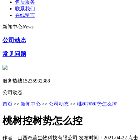
售后服务
联系我们
在线留言
新闻中心
News
公司动态
常见问题
服务热线
15235932388
公司动态
首页
>>
新闻中心
>>
公司动态
>>
桃树控树势怎么控
桃树控树势怎么控
作者：山西奇蕊生物科技有限公司
发布时间：2021-04-22
点击