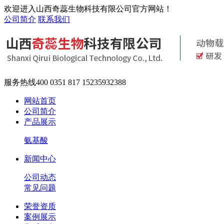
欢迎进入山西奇蕊生物科技有限公司官方网站！
公司简介
联系我们
服务热线
400 0351 817 15235932388
网站首页
公司简介
产品展示
氨基酸
新闻中心
公司动态
常见问题
荣誉资质
案例展示