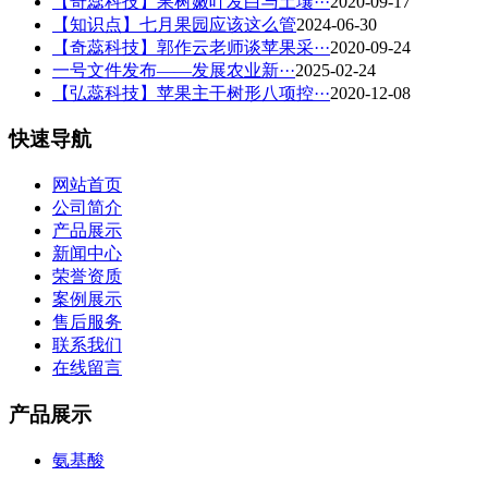
【奇蕊科技】果树嫩叶发白与土壤···
2020-09-17
【知识点】七月果园应该这么管
2024-06-30
【奇蕊科技】郭作云老师谈苹果采···
2020-09-24
一号文件发布——发展农业新···
2025-02-24
【弘蕊科技】苹果主干树形八项控···
2020-12-08
快速导航
网站首页
公司简介
产品展示
新闻中心
荣誉资质
案例展示
售后服务
联系我们
在线留言
产品展示
氨基酸