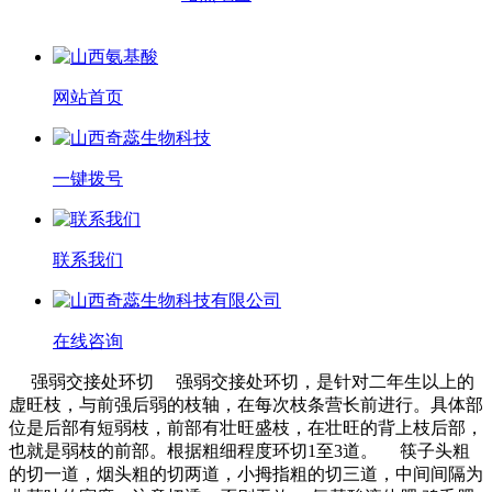
网站首页
一键拨号
联系我们
在线咨询
强弱交接处环切 强弱交接处环切，是针对二年生以上的
虚旺枝，与前强后弱的枝轴，在每次枝条营长前进行。具体部
位是后部有短弱枝，前部有壮旺盛枝，在壮旺的背上枝后部，
也就是弱枝的前部。根据粗细程度环切1至3道。 筷子头粗
的切一道，烟头粗的切两道，小拇指粗的切三道，中间间隔为