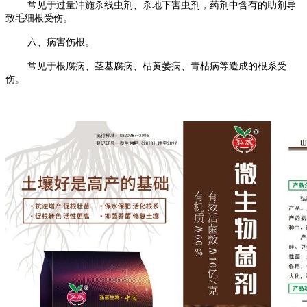
常见于过量冲施杀线虫剂、杀地下害虫剂，药剂中含有的助剂导
致毛细根受伤。
六、病害伤根。
常见于根腐病、茎基腐病、枯黄萎病、青枯病等造成的根系受
伤。