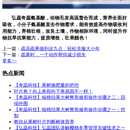
弘蕊奇蕊氨基酸，动物毛发高温螯合而成，营养全面好
吸收，小分子氨基酸直击作物需求，能有效提高作物吸收利
用能力，养根壮根，改良土壤，作物根际环境，同时提升作
物抗旱抗寒能力，
提质增效，壮果靓色！
上一篇：
疏花疏果做到这九点，轻松克服大小年
下一篇：
疏果时，一个动作帮你减少损失
更多>>
热点新闻
【奇蕊科技】果树施肥量的把控
叶片卷？向上卷和向下卷原因不一样！
【奇蕊科技】核桃结果大树整形修剪操作步骤之二：回
缩外围
【奇蕊科技】核桃结果大树整形修剪操作步骤之一：控
制
教你从果树叶片判断树体营养
【弘蕊科技】弘蕊团队讲解樱桃冬季管理关键技术之一