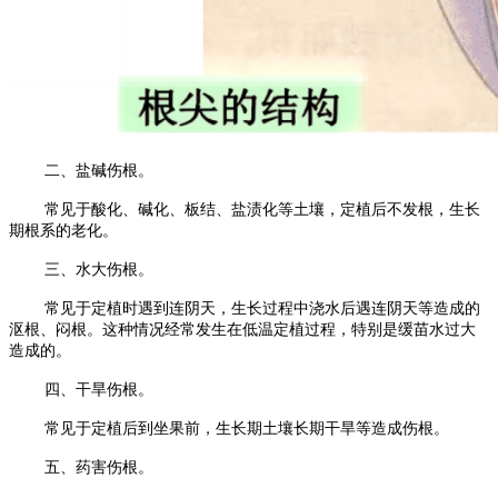
二、盐碱伤根。
常见于酸化、碱化、板结、盐渍化等土壤，定植后不发根，生长
期根系的老化。
三、水大伤根。
常见于定植时遇到连阴天，生长过程中浇水后遇连阴天等造成的
沤根、闷根。这种情况经常发生在低温定植过程，特别是缓苗水过大
造成的。
四、干旱伤根。
常见于定植后到坐果前，生长期土壤长期干旱等造成伤根。
五、药害伤根。