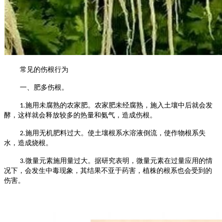
常见的伤根行为
一、肥多伤根。
施用未腐熟的农家肥。农家肥未经腐熟，施入土壤中后就会发
1.
酵，这样就会释放较多的热量和氨气，造成伤根。
施用无机肥料过大。使土壤根系水溶液倒流，使作物根系失
2.
水，造成烧根。
微量元素施用量过大。据研究表明，微量元素在过量应用的情
3.
况下，会发生中毒现象，其结果不亚于药害，植株的根系也会受到的
伤害。