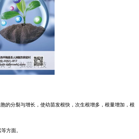
细胞的分裂与增长，使幼苗发根快，次生根增多，根量增加，根
累等方面。