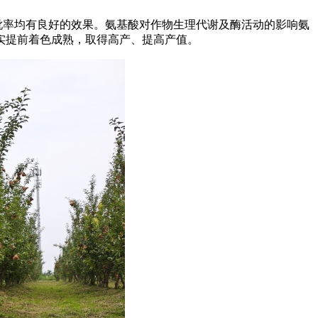
秕率均有良好的效果。氨基酸对作物生理代谢及酶活动的影响氨
实提前着色成熟，取得高产、提高产值。