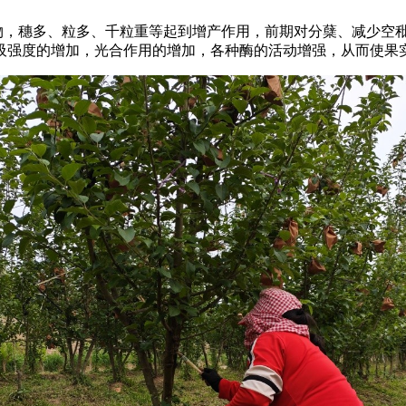
物，穗多、粒多、千粒重等起到增产作用，前期对分蘖、减少空
吸强度的增加，光合作用的增加，各种酶的活动增强，从而使果