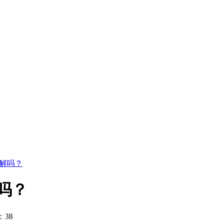
解吗？
吗？
：38