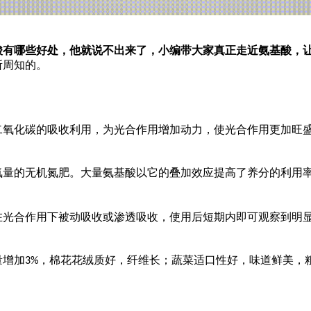
酸有哪些好处，他就说不出来了，小编带大家真正走近氨基酸，
所周知的。
二氧化碳的吸收利用，为光合作用增加动力，使光合作用更加旺
氮量的无机氮肥。大量氨基酸以它的叠加效应提高了养分的利用
在光合作用下被动吸收或渗透吸收，使用后短期内即可观察到明
量增加
，棉花花绒质好，纤维长；蔬菜适口性好，味道鲜美，
3%
。