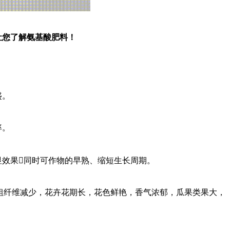
让您了解氨基酸肥料！
盛。
率。
显效果
同时可作物的早熟、缩短生长周期。

粗纤维减少，花卉花期长，花色鲜艳，香气浓郁，瓜果类果大，