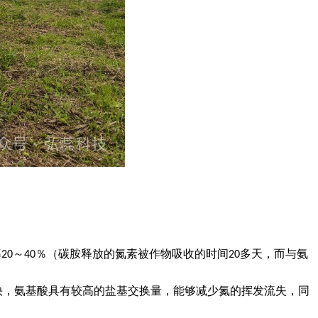
率
～
％（碳胺释放的氮素被作物吸收的时间
多天，而与氨
20
40
20
快，氨基酸具有较高的盐基交换量，能够减少氮的挥发流失，同