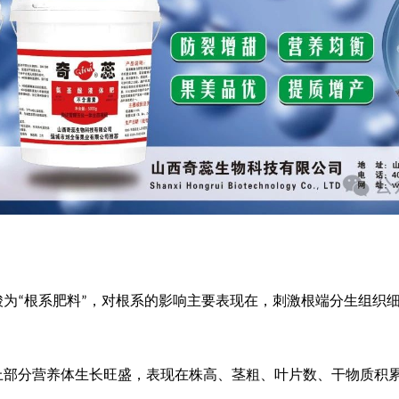
酸为
根系肥料
，对根系的影响主要表现在，刺激根端分生组织
“
”
上部分营养体生长旺盛，表现在株高、茎粗、叶片数、干物质积