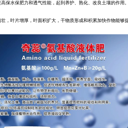
提高保水保肥力和透气性能，起到养护、熟化、改良土壤的作用
粗壮，叶片增厚，叶面积扩大，干物质形成和积累加快作物能够