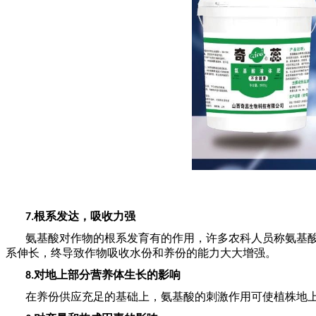
根系发达，吸收力强
7.
氨基酸对作物的根系发育有的作用，许多农科人员称氨基
系伸长，终导致作物吸收水份和养份的能力大大增强。
对地上部分营养体生长的影响
8.
在养份供应充足的基础上，氨基酸的刺激作用可使植株地