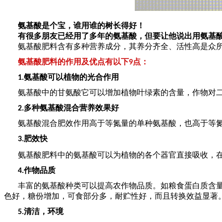
氨基酸是个宝，谁用谁的树长得好！
有很多朋友已经用了多年的氨基酸，但要让他说出用氨基
氨基酸肥料含有多种营养成分，其养分齐全、活性高是众
氨基酸肥料的作用及优点有以下
点：
9
氨基酸可以植物的光合作用
1.
氨基酸中的甘氨酸它可以增加植物叶绿素的含量，作物对
多种氨基酸混合营养效果好
2.
氨基酸混合肥效作用高于等氮量的单种氨基酸，也高于等
肥效快
3.
氨基酸肥料中的氨基酸可以为植物的各个器官直接吸收，
作物品质
4.
丰富的氨基酸种类可以提高农作物品质。如粮食蛋白质含
色好，糖份增加，可食部分多，耐贮性好，而且转换效益显著
清洁，环境
5.