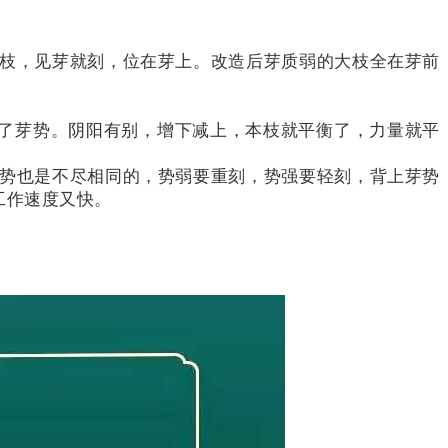
枝，见芽就刻，位在芽上。改造后芽质弱的大枝全在芽前
了芽势。阴阳有别，增下减上，本枝就平衡了，力量就平
势也是不尽相同的，势弱要重刻，势强要轻刻，背上芽势
工作速度又快。