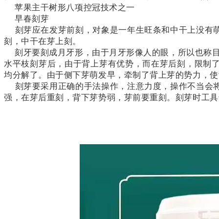
苹果主干树形八项控冠技术之一
早春刻芽
刻芽应在发芽前刻，对象是一年生旺条和中干上没有萌
刻，中干在芽上刻。
刻牙要刻成月牙形，由于月牙形像人的眼，所以也称
水平枝刻芽后，由于背上芽有优势，而在芽后刻，限制
均分解了。由于侧下芽萌发早，牵制了背上芽的势力，使
刻芽要采用正确的手法操作，注意力度，操作不当会将
强，在芽后重刻，背下芽势弱，芽前要重刻。刻芽时工具