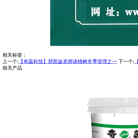
相关标签：
上一个:
【奇蕊科技】郑凯旋老师谈桃树冬季管理之一
下一个:
相关产品