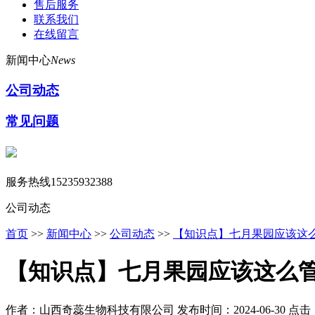
售后服务
联系我们
在线留言
新闻中心
News
公司动态
常见问题
服务热线
15235932388
公司动态
首页
>>
新闻中心
>>
公司动态
>>
【知识点】七月果园应该这
【知识点】七月果园应该这么
作者：山西奇蕊生物科技有限公司
发布时间：2024-06-30
点击