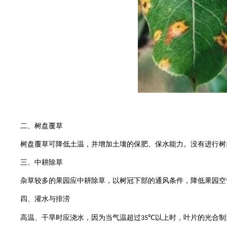
二、树盘覆草
树盘覆草可降低土温，并增加土壤的保肥、保水能力。没有进行树
三、中耕除草
杂草较多的果园应中耕除草，以树冠下部的通风条件，降低果园空
四、灌水与排涝
高温、干旱时应浇水，因为当气温超过
以上时，叶片的光合制
35℃