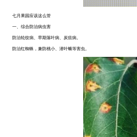
七月果园应该这么管
一、综合防治病虫害
防治轮纹病、早期落叶病、炭疽病。
防治红蜘蛛，兼防桃小、潜叶蛾等害虫。