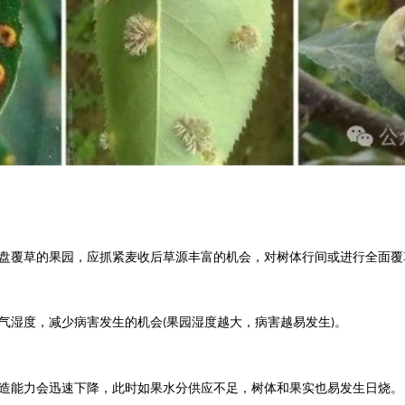
盘覆草的果园，应抓紧麦收后草源丰富的机会，对树体行间或进行全面覆
气湿度，减少病害发生的机会
果园湿度越大，病害越易发生
。
(
)
造能力会迅速下降，此时如果水分供应不足，树体和果实也易发生日烧。