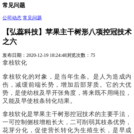
常见问题
公司动态
常见问题
【弘蕊科技】苹果主干树形八项控冠技术
之六
发布日期：2020-12-19 18:24:48
浏览次数：
75
拿枝软化
拿枝软化的对象，是当年生条。是人为造成内
伤，减缓前端长势，增加后部芽质。它的大优
势，是使幼枝及早开张角度，将来既不用绳拉，
又能及早使枝条转化结果。
拿枝软化是苹果主干树形控冠技术的主要手法，
一可控制侧枝增粗长大，二可削弱其枝条优势，
花芽分化，促使营长转化为生殖生长，是早成