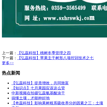
上一篇：
【弘蕊科技】桃树冬季管理之四
下一篇：
【弘蕊科技】苹果主干树形八项控冠技术之七
更多>>
热点新闻
【弘蕊科技】提质增效，共同致富
【知识点】七月果园应该这么管
中新视频在拍摄弘蕊氨基酸涂干
搞懂土壤，才能种好地
【奇蕊科技】影响果树根系吸收养分的因素之三：土壤