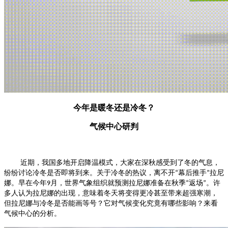
今年是暖冬还是冷冬？
气候中心研判
近期，我国多地开启降温模式，大家在深秋感受到了冬的气息，
纷纷讨论冷冬是否即将到来。关于冷冬的热议，离不开
幕后推手
拉尼
“
”
娜。
早在今年
月，世界气象组织就预测拉尼娜准备在秋季
返场
。
许
9
“
”
多人认为拉尼娜的出现，意味着冬天将变得更冷甚至带来超强寒潮，
但拉尼娜与冷冬是否能画等号？它对气候变化究竟有哪些影响？来看
气候中心的分析。