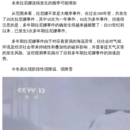
未来拉尼娜连续发生的频率可能增加
从范围来看，拉尼娜不算是大概率事件。在过去
年里，共发生
100
了
次拉尼娜事件，其中
次为一年事件，
次为多年事件。
但值得
20
10
10
注意的是，多年期拉尼娜事件的确发生得越来越频繁了：
自
世纪初
21
以来，已发生
次多年期拉尼娜事件。
5
多年期拉尼娜事件由于对应着更强的海温异常，往往会对气候、
环境及经济社会带来持续性和叠加性的破坏影响，并显著提天气灾害
的发生风险。这些观测事实揭示了目前多年期拉尼娜事件的加速趋
势。
今冬易出现阶段性强降温、强降雪