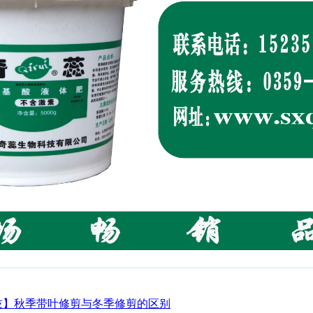
技】秋季带叶修剪与冬季修剪的区别