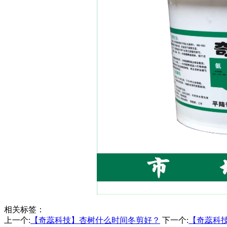
相关标签：
上一个:
【奇蕊科技】杏树什么时间冬剪好？
下一个:
【奇蕊科