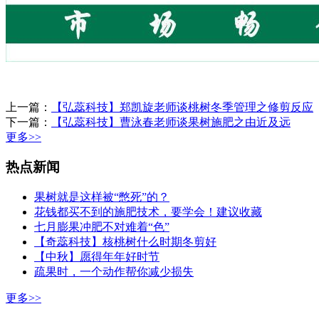
上一篇：
【弘蕊科技】郑凯旋老师谈桃树冬季管理之修剪反应
下一篇：
【弘蕊科技】曹泳春老师谈果树施肥之由近及远
更多>>
热点新闻
果树就是这样被“憋死”的？
花钱都买不到的施肥技术，要学会！建议收藏
七月膨果冲肥不对难着“色”
【奇蕊科技】核桃树什么时期冬剪好
【中秋】愿得年年好时节
疏果时，一个动作帮你减少损失
更多>>