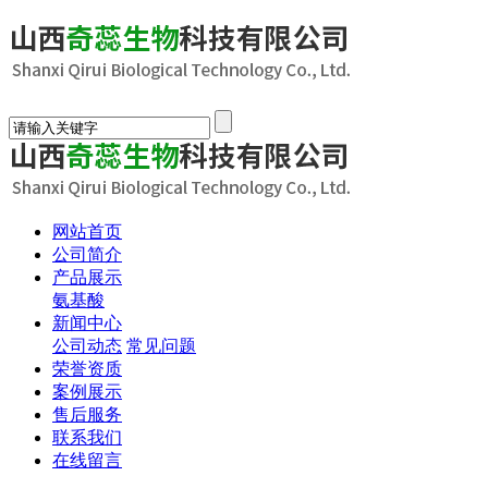
网站首页
公司简介
产品展示
氨基酸
新闻中心
公司动态
常见问题
荣誉资质
案例展示
售后服务
联系我们
在线留言