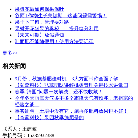
果树花后如何保果保叶
谷雨 | 作物生长关键期，这些问题需警惕！
果子下了树，管理要对路
果树开花坐果的奥秘——提升糖分利用
【未来可期】放假通知
叶面肥不能随便用！使用方法要记牢
更多>>
相关新闻
9月份，秋施基肥佳时机！3大方面带你全面了解
【弘蕊科技】弘蕊团队讲解桃树管理关键技术讲堂四
春季“清园”问题一次解决，还不快收藏！
今年冬天雨雪天气多不多？霜降天气有预兆，老祖宗的
经验之谈！
事实证明！土壤中没有它，施再多肥料效果也不好！
【奇蕊科技】果园秋季施肥是的
联系人：王建敏
手机号码：15235932388