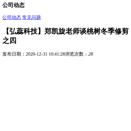
公司动态
公司动态
常见问题
【弘蕊科技】郑凯旋老师谈桃树冬季修剪
之四
发布日期：2020-12-31 10:41:28
浏览次数：
28