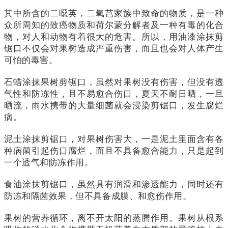
其中所含的二噁英，二氧芑家族中致命的物质，是一种
众所周知的致癌物质和荷尔蒙分解者及一种有毒的化合
物，对人和动物有着很大的危害。所以，用油漆涂抹剪
锯口不仅会对果树造成严重伤害，而且也会对人体产生
可怕的毒害。
石蜡涂抹果树剪锯口，虽然对果树没有伤害，但没有透
气性和防冻性，且不易愈合伤口，夏天不耐日晒，一旦
晒流，雨水携带的大量细菌就会浸染剪锯口，发生腐烂
病。
泥土涂抹剪锯口，对果树伤害大，一是泥土里面含有各
种病菌引起伤口腐烂，而且不具备愈合能力，只是起到
一个透气和防冻作用。
食油涂抹剪锯口，虽然具有润滑和渗透能力，同时还有
防冻和隔菌效果，但不具备成膜、和愈伤作用。
果树的营养循环，离不开太阳的蒸腾作用。果树从根系