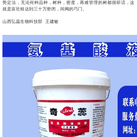
势定法，无论何种品种，树种，密度，再难管理的树都很听话，这
就是亩壮枝达到三十万密闭，间阀的巧门。
山西弘蕊生物科技部
王建敏