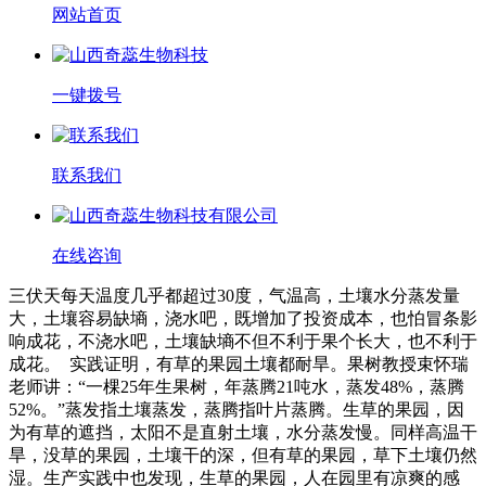
网站首页
一键拨号
联系我们
在线咨询
三伏天每天温度几乎都超过30度，气温高，土壤水分蒸发量
大，土壤容易缺墒，浇水吧，既增加了投资成本，也怕冒条影
响成花，不浇水吧，土壤缺墒不但不利于果个长大，也不利于
成花。 实践证明，有草的果园土壤都耐旱。果树教授束怀瑞
老师讲：“一棵25年生果树，年蒸腾21吨水，蒸发48%，蒸腾
52%。”蒸发指土壤蒸发，蒸腾指叶片蒸腾。生草的果园，因
为有草的遮挡，太阳不是直射土壤，水分蒸发慢。同样高温干
旱，没草的果园，土壤干的深，但有草的果园，草下土壤仍然
湿。生产实践中也发现，生草的果园，人在园里有凉爽的感