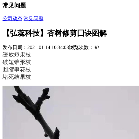
常见问题
公司动态
常见问题
【弘蕊科技】杏树修剪囗诀图解
发布日期：2021-01-14 10:34:08
浏览次数：
40
缓放短果枝
破短锥形枝
囬缩串花枝
堵死结果枝