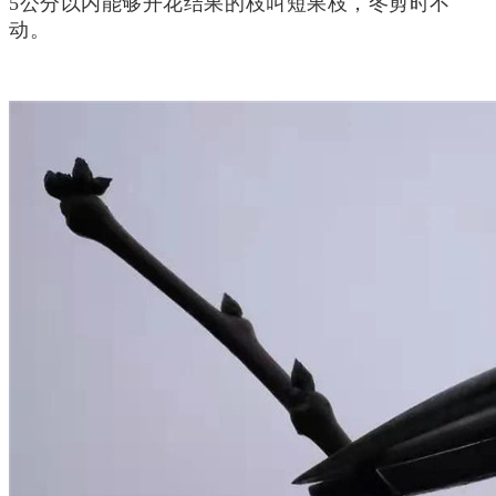
5公分以内能够开花结果的枝叫短果枝，冬剪时不
动。