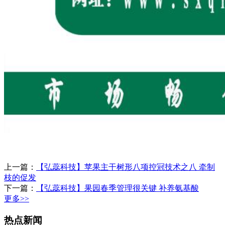
上一篇：
【弘蕊科技】苹果主干树形八项控冠技术之八 牵制
枝的促发
下一篇：
【弘蕊科技】果园春季管理很关键 补养氨基酸
更多>>
热点新闻