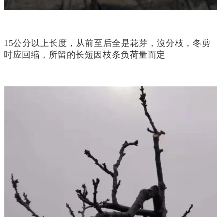
15公分以上长度，从前至后全是花芽，沒分枝，冬剪
时应回缩，所留的长短因枝条负荷量而定