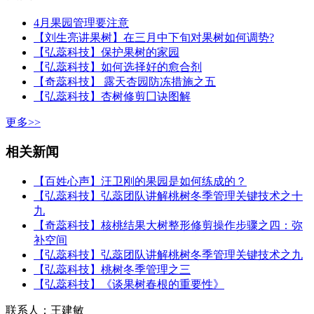
4月果园管理要注意
【刘生亮讲果树】在三月中下旬对果树如何调势?
【弘蕊科技】保护果树的家园
【弘蕊科技】如何选择好的愈合剂
【奇蕊科技】 露天杏园防冻措施之五
【弘蕊科技】杏树修剪囗诀图解
更多>>
相关新闻
【百姓心声】汪卫刚的果园是如何练成的？
【弘蕊科技】弘蕊团队讲解桃树冬季管理关键技术之十
九
【奇蕊科技】核桃结果大树整形修剪操作步骤之四：弥
补空间
【弘蕊科技】弘蕊团队讲解桃树冬季管理关键技术之九
【弘蕊科技】桃树冬季管理之三
【弘蕊科技】《谈果树春根的重要性》
联系人：王建敏