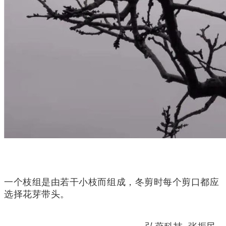
一个枝组是由若干小枝而组成，冬剪时每个剪口都应
选择花芽带头。