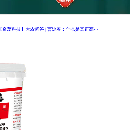
【奇蕊科技】大农问答 | 曹泳春：什么是真正高···