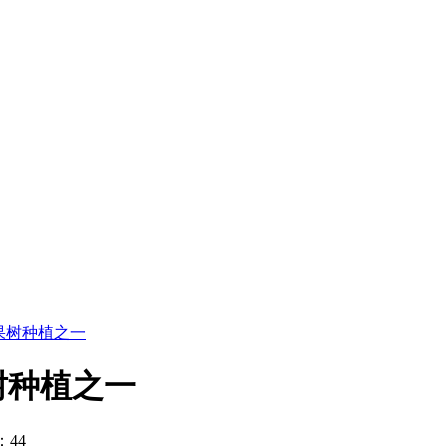
果树种植之一
树种植之一
：44