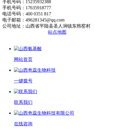
手机号码：15235932388
手机号码：17635918777
电话号码：400 0351 817
电子邮箱：496281345@qq.com
公司地址：山西省平陆县圣人涧镇东韩窑村
晋ICP备2020010510号
站点地图
网站首页
一键拨号
联系我们
在线咨询