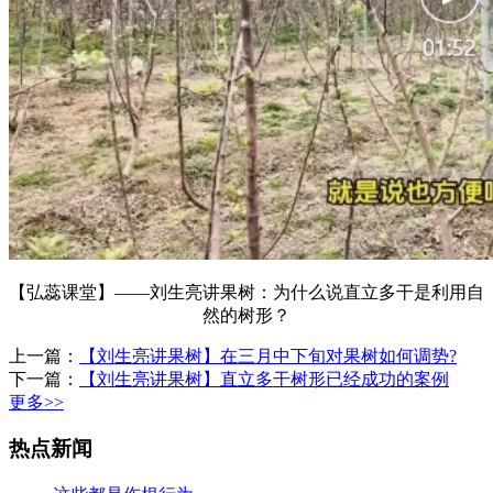
【弘蕊课堂】——刘生亮讲果树：为什么说直立多干是利用自
然的树形？
上一篇：
【刘生亮讲果树】在三月中下旬对果树如何调势?
下一篇：
【刘生亮讲果树】直立多干树形已经成功的案例
更多>>
热点新闻